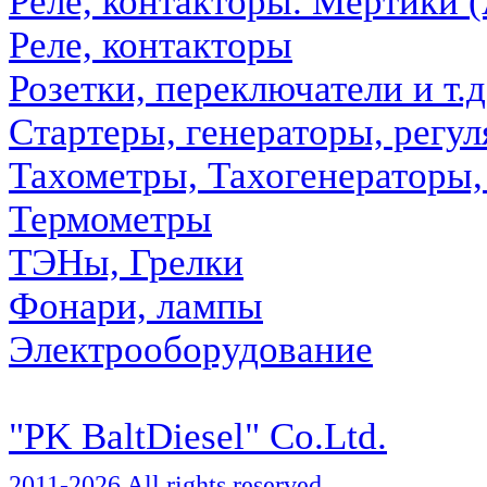
Реле, контакторы. Мертики 
Реле, контакторы
Розетки, переключатели и т.д
Стартеры, генераторы, регу
Тахометры, Тахогенераторы,
Термометры
ТЭНы, Грелки
Фонари, лампы
Электрооборудование
"PK BaltDiesel" Co.Ltd.
2011-2026 All rights reserved.