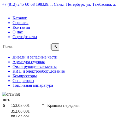
+7 (812) 245-60-68
198329, г. Санкт-Петербург, ул. Тамбасова, д
Каталог
Сервисы
Контакты
О нас
Сертификаты
Дизели и запасные части
Арматура судовая
Фильтрующие элементы
КИП и электрооборудование
Компрессоры
Сепараторы
Топливная аппаратура
поз.
6
153.08.001
*
Крышка передняя
352.08.001
551.08.001