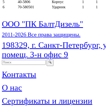
5
40-5806
Корпус
1
1
6
70-580501
Ударник
1
1
ООО "ПК БалтДизель"
2011-2026 Все права защищены.
198329, г. Санкт-Петербург, у
помещ. 3-н офис 9
Контакты
О нас
Сертификаты и лицензии