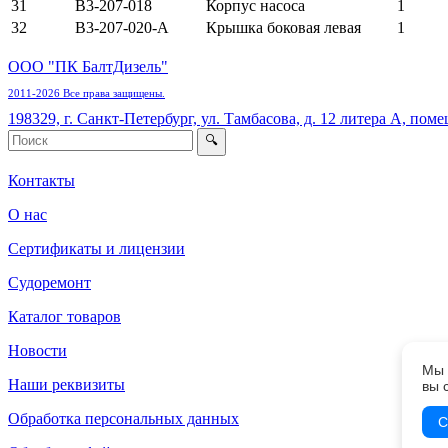
31
В3-207-018
Корпус насоса
1
32
В3-207-020-А
Крышка боковая левая
1
ООО "ПК БалтДизель"
2011-2026 Все права защищены.
198329, г. Санкт-Петербург, ул. Тамбасова, д. 12 литера А, поме
Контакты
О нас
Сертификаты и лицензии
Судоремонт
Каталог товаров
Новости
Мы 
Наши реквизиты
вы 
Обработка персональных данных
С