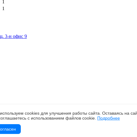
1
1
щ. 3-н офис 9
используем cookies для улучшения работы сайта. Оставаясь на сай
соглашаетесь с использованием файлов cookie.
Подробнее
огласен